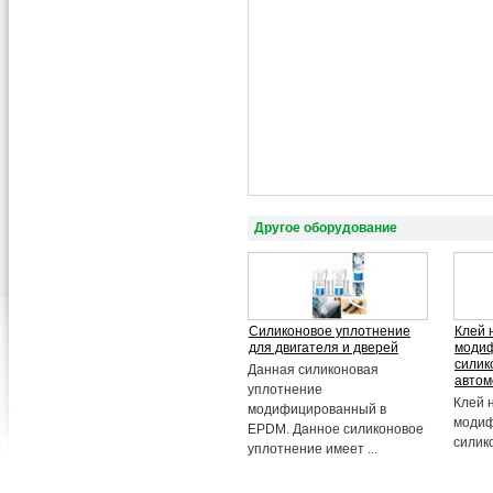
Другое оборудование
Силиконовое уплотнение
Клей 
для двигателя и дверей
модиф
силик
Данная силиконовая
автом
уплотнение
Клей 
модифицированный в
модиф
EPDM. Данное силиконовое
силико
уплотнение имеет ...