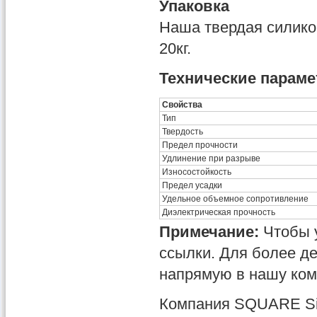
Упаковка
Наша твердая силико
20кг.
Технические парам
Свойства
Тип
Твердость
Предел прочности
Удлинение при разрыве
Износостойкость
Предел усадки
Удельное объемное сопротивление
Диэлектрическая прочность
Примечание:
Чтобы у
ссылки. Для более д
напрямую в нашу ко
Компания SQUARE Sil