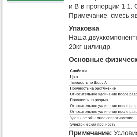
и B в пропорции 1:1.
Примечание: смесь яв
Упаковка
Наша двухкомпонентн
20кг цилиндр.
Основные физическ
Свойства
Цвет
Твёрдость по Шору A
Прочность на растяжение
Относительное удлинение после раз
Прочность на разрыв
Относительное удлинение после раз
Относительное удлинение после раз
Удельное объемное сопротивление
Электрическая прочность
Примечание:
Условия