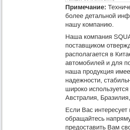
Примечание:
Техниче
более детальной инф
нашу компанию.
Наша компания SQUAR
поставщиком отвержд
располагается в Кит
автомобилей и для по
наша продукция имее
надежности, стабиль
широко используется 
Австралия, Бразилия,
Если Вас интересует 
обращайтесь напряму
предоставить Вам сво