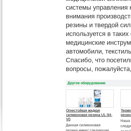
системы управления 
внимания производст
резины и твердой си
используется в таких
медицинские инструме
автомобили, текстиль
Спасибо, что посетил
вопросы, пожалуйста
Другое оборудование
Огнестойкая жидкая
Термо
силиконовая резина UL-94-
резин
V0
Наша 
Данная силиконовая
следу
резина имеет следующие