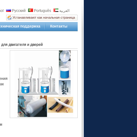
ol
Русский
Português
العربية
Устанавливают как начальная страница
ехническая поддержка
Контакты
для двигателя и дверей
ения
ак
м