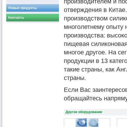
производителем и по
Новые продукты
отверждения в Китае
производством силик
Контакты
многолетнему опыту 
производства: высок
пищевая силиконовая
многое другое. На с
продукции в 13 катег
такие страны, как Ан
страны.
Если Вас заинтересо
обращайтесь напрям
Другое оборудование