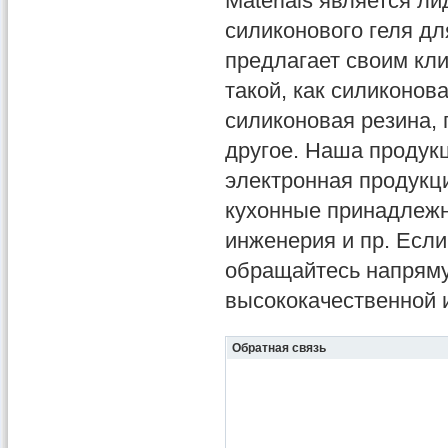
Materials является 
силиконового геля дл
предлагает своим кл
такой, как силиконов
силиконовая резина,
другое. Наша продук
электронная продукц
кухонные принадлежн
инженерия и пр. Если
обращайтесь напряму
высококачественной 
Обратная связь