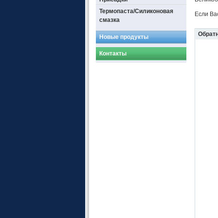
Термопаста/Силиконовая
Если Ва
смазка
Обратн
Новые продукты
Контакты